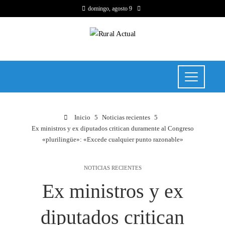
domingo, agosto 9
Inicio
Noticias recientes
Ex ministros y ex diputados critican duramente al Congreso
«plurilingüe»: «Excede cualquier punto razonable»
NOTICIAS RECIENTES
Ex ministros y ex
diputados critican