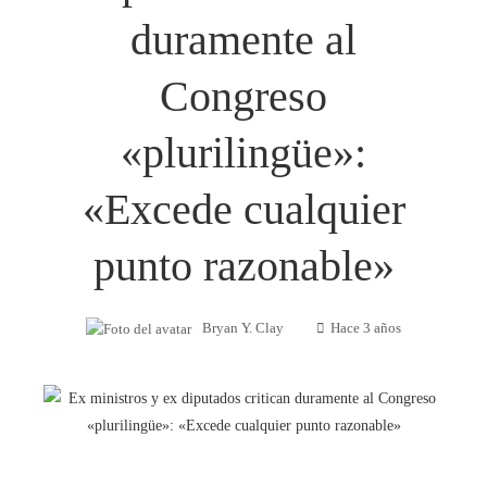
duramente al
Congreso
«plurilingüe»:
«Excede cualquier
punto razonable»
Bryan Y. Clay
Hace 3 años