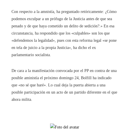
Con respecto a la amnistía, ha preguntado retóricamente: ¿Cómo
podemos exculpar a un prófugo de la Justicia antes de que sea
penado y de que haya cometido un delito de sedición?.» En esa
circunstancia, ha respondido que los «culpables» son los que
«defendemos la legalidad», pues con esta reforma legal «se pone
en tela de juicio a la propia Justicia», ha dicho el ex
parlamentario socialista.
De cara a la manifestación convocada por el PP en contra de una
posible aministía el próximo domingo 24, Bolfill ha indicado
que «no sé que haré». Lo cual deja la puerta abierta a una
posible participación en un acto de un partido diferente en el que
ahora milita.