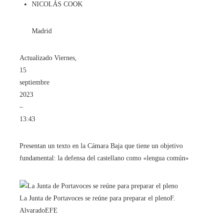
NICOLÁS COOK
Madrid
Actualizado
Viernes,
15
septiembre
2023
–
13:43
Presentan un texto en la Cámara Baja que tiene un objetivo
fundamental: la defensa del castellano como «lengua común»
La Junta de Portavoces se reúne para preparar el pleno
F.
Alvarado
EFE