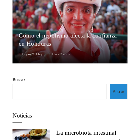
Cómo el nepotismo afecta la confianza
en Honduras
Bryan Y. Clay
Hace 2 años
Buscar
Buscar
Noticias
La microbiota intestinal