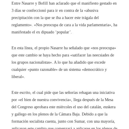
Entre Nasarre y Bofill han aclarado que el manifiesto gestado en
3 días se confeccionó para ir en contra de la «abusiva
precipitación con la que se iba a hacer este trágala del
reglamento». «Nos preocupa de cara a la vida parlamentaria», ha
manifestado el ex dipuado ‘popular’.
En esta línea, el propio Nasarre ha señalado que «nos preocupa»
que este cambio se haya hecho para «satifacer las neecsiades de
los grupos nacionalistas». A lo que ha añadido que excede
cualquier «punto razonable» de un sistema «democrático y
liberal».
Este escrito, el cual pide que las señorías rehagan una iniciativa
por «el bien de nuestra convivencia», llega después de la Mesa
del Congreso aprobara este miércoles el uso del catalán, euskera
y gallego en los plenos de la Cámara Baja. Debido a que la
formación socialista cuenta, junto con Sumar, con una mayoría,
aplicaron este cambio que comenzará a aplicarse en los plenos de