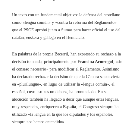
Un texto con un fundamental objetivo: la defensa del castellano
como «lengua común» y «contra la reforma del Reglamento»
que el PSOE aprobó junto a Sumar para hacer oficial el uso del
catalán, euskera y gallego en el Hemiciclo.
En palabras de la propia Becerril, han expresado su rechazo a la
decisión tomanda, principalmente por
Francina Armengol
, «sin
el conseso necesario» para modificar el Reglamento. Asimismo
ha declarado rechazar la decisión de que la Cámara se convierta
en «plurilungue», en lugar de utilizar la «lengua común», el
español, cuyo uso «es un deber», ha pronunciado. En su
alocución también ha llegado a decir que aunque estas lenguas,
muy respetadas, enriquecen a
España
, el Congreso siempre ha
utilizado «la lengua en la que los diputados y los españoles,
siempre nos hemos entendido».