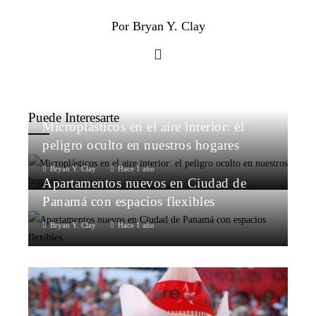
Por Bryan Y. Clay
Puede Interesarte
Microplásticos en el aire interior: el
peligro oculto en nuestros hogares
Bryan Y. Clay
Hace 1 año
Apartamentos nuevos en Ciudad de
Panamá con espacios flexibles
Bryan Y. Clay
Hace 1 año