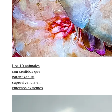
Los 10 animales
con sentidos que
garantizan su
supervivencia en
entornos extremos