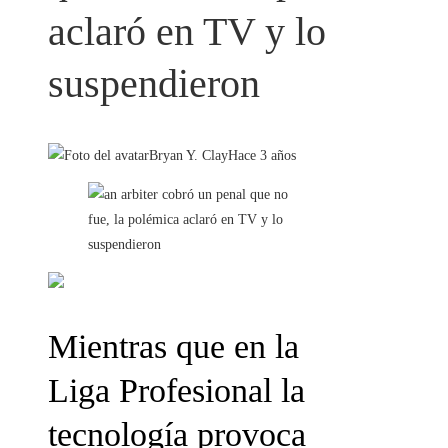
aclaró en TV y lo
suspendieron
Bryan Y. Clay
Hace 3 años
Mientras que en la
Liga Profesional la
tecnología provoca