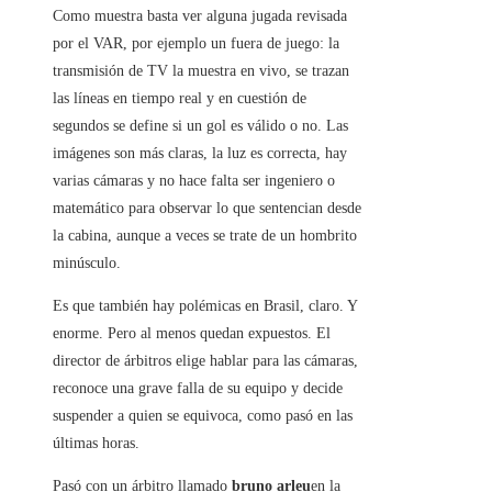
Como muestra basta ver alguna jugada revisada
por el VAR, por ejemplo un fuera de juego: la
transmisión de TV la muestra en vivo, se trazan
las líneas en tiempo real y en cuestión de
segundos se define si un gol es válido o no. Las
imágenes son más claras, la luz es correcta, hay
varias cámaras y no hace falta ser ingeniero o
matemático para observar lo que sentencian desde
la cabina, aunque a veces se trate de un hombrito
minúsculo.
Es que también hay polémicas en Brasil, claro. Y
enorme. Pero al menos quedan expuestos. El
director de árbitros elige hablar para las cámaras,
reconoce una grave falla de su equipo y decide
suspender a quien se equivoca, como pasó en las
últimas horas.
Pasó con un árbitro llamado
bruno arleu
en la