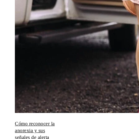
Cómo reconocer la
anorexia y sus
señales de alerta