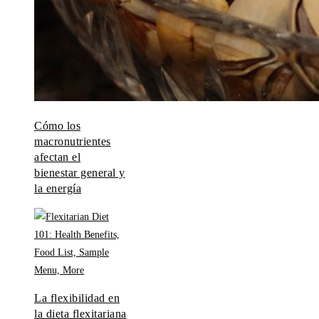
Cómo los
macronutrientes
afectan el
bienestar general y
la energía
La flexibilidad en
la dieta flexitariana