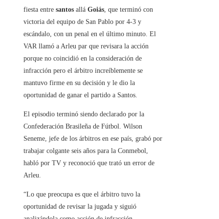
fiesta entre
santos
allá
Goiás
, que terminó con
victoria del equipo de San Pablo por 4-3 y
escándalo, con un penal en el último minuto. El
VAR llamó a Arleu par que revisara la acción
porque no coincidió en la consideración de
infracción pero el árbitro increíblemente se
mantuvo firme en su decisión y le dio la
oportunidad de ganar el partido a Santos.
El episodio terminó siendo declarado por la
Confederación Brasileña de Fútbol. Wilson
Seneme, jefe de los árbitros en ese país, grabó por
trabajar colgante seis años para la Conmebol,
habló por TV y reconoció que trató un error de
Arleu.
“Lo que preocupa es que el árbitro tuvo la
oportunidad de revisar la jugada y siguió
analizándola como acción de infracción.