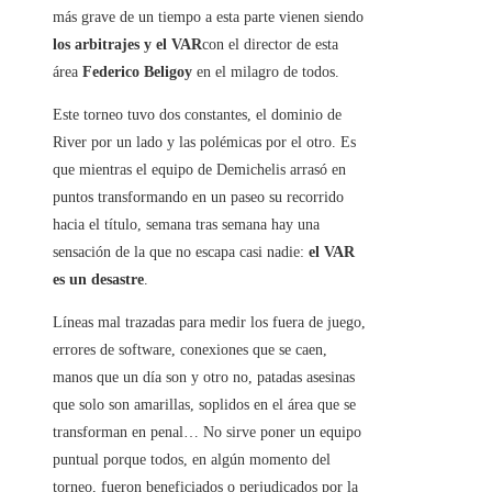
más grave de un tiempo a esta parte vienen siendo
los arbitrajes y el VAR
con el director de esta
área
Federico Beligoy
en el milagro de todos.
Este torneo tuvo dos constantes, el dominio de
River por un lado y las polémicas por el otro. Es
que mientras el equipo de Demichelis arrasó en
puntos transformando en un paseo su recorrido
hacia el título, semana tras semana hay una
sensación de la que no escapa casi nadie:
el VAR
es un desastre
.
Líneas mal trazadas para medir los fuera de juego,
errores de software, conexiones que se caen,
manos que un día son y otro no, patadas asesinas
que solo son amarillas, soplidos en el área que se
transforman en penal… No sirve poner un equipo
puntual porque todos, en algún momento del
torneo, fueron beneficiados o perjudicados por la