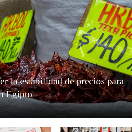
r la estabilidad de precios para
n Egipto