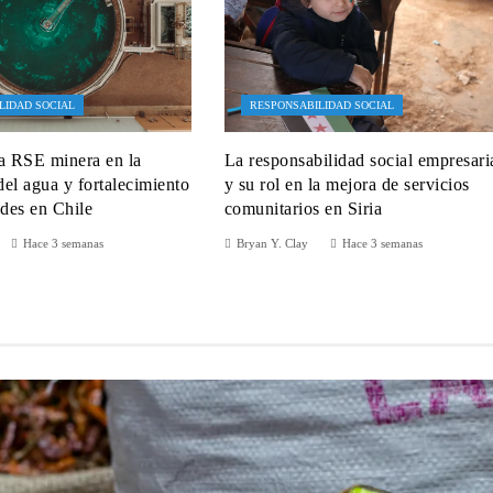
LIDAD SOCIAL
RESPONSABILIDAD SOCIAL
a RSE minera en la
La responsabilidad social empresari
el agua y fortalecimiento
y su rol en la mejora de servicios
des en Chile
comunitarios en Siria
Hace 3 semanas
Bryan Y. Clay
Hace 3 semanas