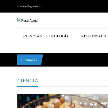
miércoles, agosto 5
CIENCIA Y TECNOLOGÍA
RESPONSABIL
Títulares
CIENCIA