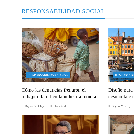
RESPONSABILIDAD SOCIAL
RESPONSABILIDAD SOCIAL
RESPONSABI
Cómo las denuncias frenaron el
Diseño para 
trabajo infantil en la industria minera
desmontaje 
Bryan Y. Clay
Hace 5 días
Bryan Y. Clay