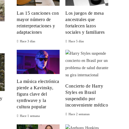
Las 15 canciones con
Los juegos de mesa
mayor número de
ancestrales que
reinterpretaciones y
fortalecen lazos
adaptaciones
sociales y familiares
Hace 3 días
Hace 5 días
La música electrónica
Concierto de Harry
pierde a Kavinsky,
Styles en Brasil
figura clave del
 y
suspendido por
synthwave y la
inconveniente médico
cultura popular
Hace 2 semanas
Hace 1 semana