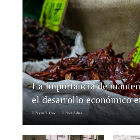
La importancia de mantene
el desarrollo económico e
Bryan Y. Clay
Hace 5 días