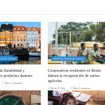
LIDAD SOCIAL
RESPONSABILIDAD SOCIAL
la durabilidad y
Cooperativas resilientes en Benín
en productos daneses
lideran la recuperación de suelos
agrícolas
Hace 2 semanas
Bryan Y. Clay
Hace 2 semanas