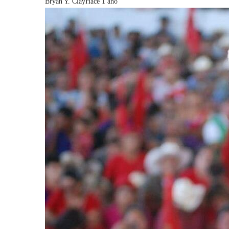
Bryan Y. Clay
Hace 1 año