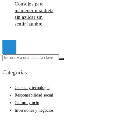
Consejos para
mantener una dieta
sin azúcar sin
sentir hambre
© 2026 Todos los derechos reservados.
Categorias
Ciencia y tecnología
Responsabilidad social
Cultura y ocio
Inversiones y negocios