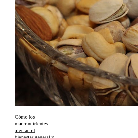
Cómo los
macronutrientes
afectan el
bienestar general y