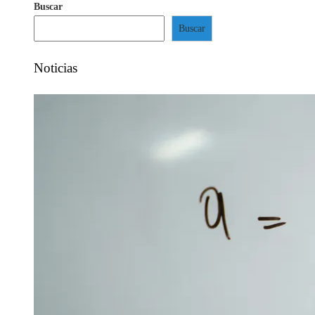
Buscar
Buscar
Noticias