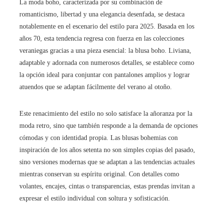
La moda boho, caracterizada por su combinación de
romanticismo, libertad y una elegancia desenfada, se destaca
notablemente en el escenario del estilo para 2025. Basada en los
años 70, esta tendencia regresa con fuerza en las colecciones
veraniegas gracias a una pieza esencial: la blusa boho. Liviana,
adaptable y adornada con numerosos detalles, se establece como
la opción ideal para conjuntar con pantalones amplios y lograr
atuendos que se adaptan fácilmente del verano al otoño.
Este renacimiento del estilo no solo satisface la añoranza por la
moda retro, sino que también responde a la demanda de opciones
cómodas y con identidad propia. Las blusas bohemias con
inspiración de los años setenta no son simples copias del pasado,
sino versiones modernas que se adaptan a las tendencias actuales
mientras conservan su espíritu original. Con detalles como
volantes, encajes, cintas o transparencias, estas prendas invitan a
expresar el estilo individual con soltura y sofisticación.