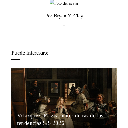
Por Bryan Y. Clay
Puede Interesarte
Velázquez: El visionario detrás de las
tendencias S/S 2026