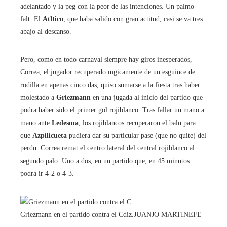
adelantado y la peg con la peor de las intenciones. Un palmo
falt. El
Atltico
, que haba salido con gran actitud, casi se va tres
abajo al descanso.
Pero, como en todo carnaval siempre hay giros inesperados,
Correa, el jugador recuperado mgicamente de un esguince de
rodilla en apenas cinco das, quiso sumarse a la fiesta tras haber
molestado a
Griezmann
en una jugada al inicio del partido que
podra haber sido el primer gol rojiblanco. Tras fallar un mano a
mano ante
Ledesma
, los rojiblancos recuperaron el baln para
que
Azpilicueta
pudiera dar su particular pase (que no quite) del
perdn. Correa remat el centro lateral del central rojiblanco al
segundo palo. Uno a dos, en un partido que, en 45 minutos
podra ir 4-2 o 4-3.
Griezmann en el partido contra el Cdiz.
JUANJO MARTIN
EFE