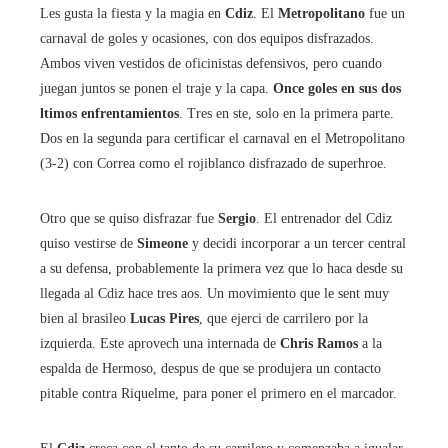
Les gusta la fiesta y la magia en
Cdiz
. El
Metropolitano
fue un
carnaval de goles y ocasiones, con dos equipos disfrazados.
Ambos viven vestidos de oficinistas defensivos, pero cuando
juegan juntos se ponen el traje y la capa.
Once goles en sus dos
ltimos enfrentamientos
. Tres en ste, solo en la primera parte.
Dos en la segunda para certificar el carnaval en el Metropolitano
(3-2) con Correa como el rojiblanco disfrazado de superhroe.
Otro que se quiso disfrazar fue
Sergio
. El entrenador del Cdiz
quiso vestirse de
Simeone
y decidi incorporar a un tercer central
a su defensa, probablemente la primera vez que lo haca desde su
llegada al Cdiz hace tres aos. Un movimiento que le sent muy
bien al brasileo
Lucas Pires
, que ejerci de carrilero por la
izquierda. Este aprovech una internada de
Chris Ramos
a la
espalda de Hermoso, despus de que se produjera un contacto
pitable contra Riquelme, para poner el primero en el marcador.