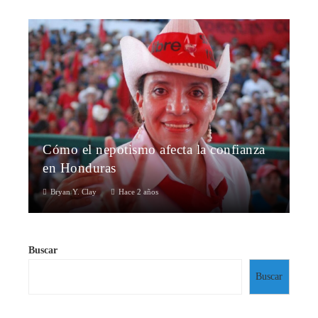
Cómo el nepotismo afecta la confianza
en Honduras
Bryan Y. Clay
Hace 2 años
Buscar
Buscar