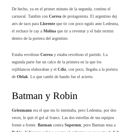
De hecho, ya en el primer minuto de la segunda, continu el
carnaval. Tambin con
Correa
de protagonista. El argentino dej
atrs de tacn para
Llorente
que tir con poco ngulo ante Ledesma,
el rechace le cay a
Molina
que tir a reventar y el baln termin
dentro de la portera del argentino.
Estaba revoltoso
Correa
y estaba revoltoso el partido. La
segunda parte fue un calco de la primera en la que los
rojiblancos elaboraban y el
Cdiz
, con poco, llegaba a la portera
de
Oblak
. Lo que cambi de bando fue el acierto.
Batman y Robin
Griezmann
era el que ms lo intentaba, pero Ledesma, por dos
veces, le quit el gol al francs. Las dos estrellas de sus equipos
frente a frente.
Batman
contra
Supermn
, pero Batman tena a