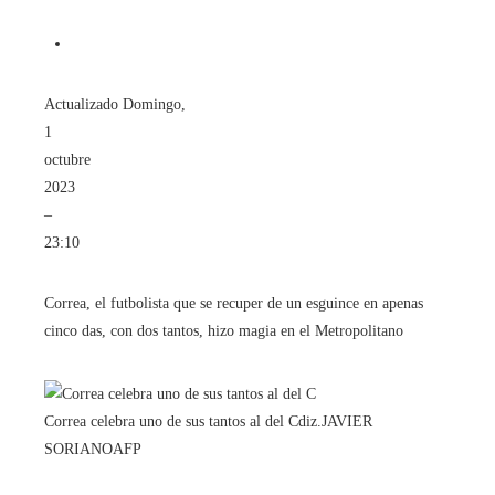
Actualizado
Domingo,
1
octubre
2023
–
23:10
Correa, el futbolista que se recuper de un esguince en apenas
cinco das, con dos tantos, hizo magia en el Metropolitano
Correa celebra uno de sus tantos al del Cdiz.
JAVIER
SORIANO
AFP