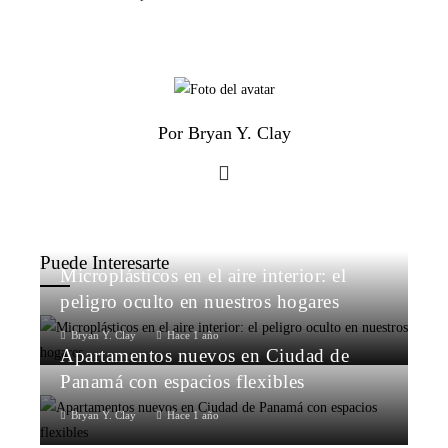
Por Bryan Y. Clay
Puede Interesarte
Microplásticos en el aire interior: el
peligro oculto en nuestros hogares
Bryan Y. Clay
Hace 1 año
Apartamentos nuevos en Ciudad de
Panamá con espacios flexibles
Bryan Y. Clay
Hace 1 año