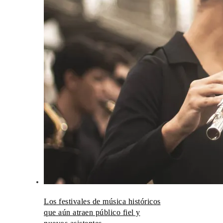
Los festivales de música históricos
que aún atraen público fiel y