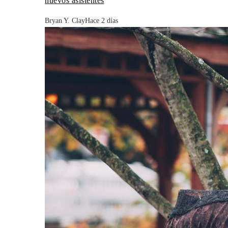
nuevos asistentes
Bryan Y. Clay
Hace 2 días