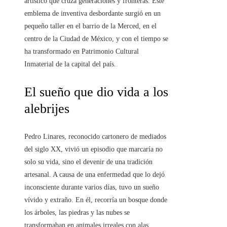
artístico que cruza generaciones y fronteras. Este
emblema de inventiva desbordante surgió en un
pequeño taller en el barrio de la Merced, en el
centro de la Ciudad de México, y con el tiempo se
ha transformado en Patrimonio Cultural
Inmaterial de la capital del país.
El sueño que dio vida a los
alebrijes
Pedro Linares, reconocido cartonero de mediados
del siglo XX, vivió un episodio que marcaría no
solo su vida, sino el devenir de una tradición
artesanal. A causa de una enfermedad que lo dejó
inconsciente durante varios días, tuvo un sueño
vívido y extraño. En él, recorría un bosque donde
los árboles, las piedras y las nubes se
transformaban en animales irreales con alas,