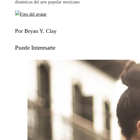
dinámicas del arte popular mexicano.
Por Bryan Y. Clay
Puede Interesarte