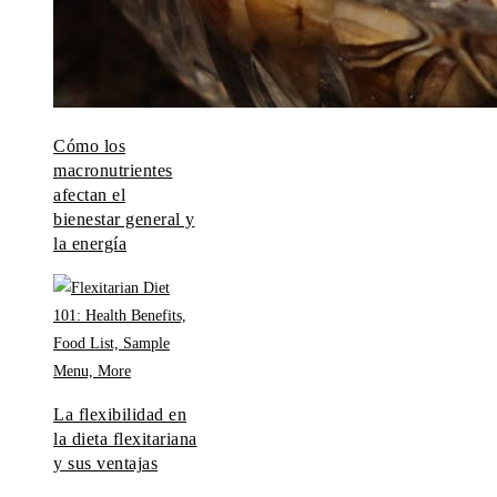
Cómo los
macronutrientes
afectan el
bienestar general y
la energía
La flexibilidad en
la dieta flexitariana
y sus ventajas