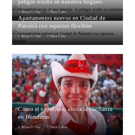
peligro oculto en nuestros hogares
Bryan Y. Clay
Hace 1 año
Apartamentos nuevos en Ciudad de
Panamá con espacios flexibles
Bryan Y. Clay
Hace 1 año
Cómo el nepotismo afecta la confianza
en Honduras
Bryan Y. Clay
Hace 2 años