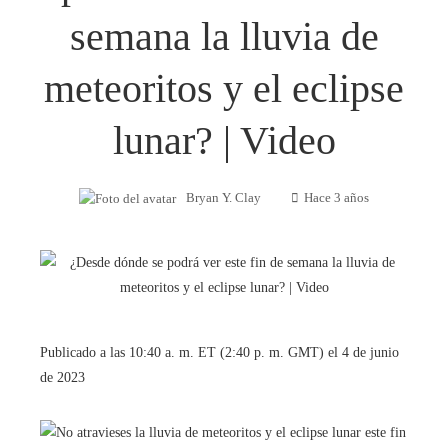
semana la lluvia de
meteoritos y el eclipse
lunar? | Video
Bryan Y. Clay
Hace 3 años
Publicado a las 10:40 a. m. ET (2:40 p. m. GMT) el 4 de junio
de 2023