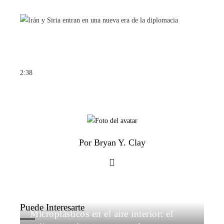
2:38
Por Bryan Y. Clay
Puede Interesarte
Microplásticos en el aire interior: el