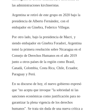
las administraciones kirchneristas.
Argentina se retiró de este grupo en 2020 bajo la
presidencia de Alberto Fernández, con el
embajador en Ginebra, Federico Villegas.
Por otro lado, bajo la presidencia de Macri, y
siendo embajador en Ginebra Foradori, Argentina
tomó la primera resolución sobre Nicaragua en el
Consejo de Derechos Humanos en el año 2019
junto a otros países de la región como Brasil,
Canadá, Colombia, Costa Rica, Chile, Ecuador,
Paraguay y Perú.
En su discurso de hoy, el nuevo gobierno expresó
que “no acepta que invoque “la sobriedad ni las
sanciones económicas como justificación para no
garantizar la plena vigencia de los derechos
humanos”. Se trata sin duda de una nueva crítica a