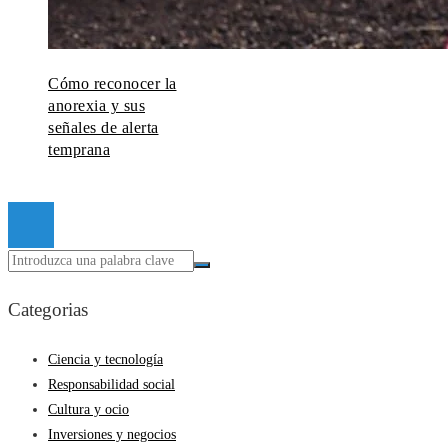
Cómo reconocer la
anorexia y sus
señales de alerta
temprana
© 2026 Todos los derechos reservados.
Categorias
Ciencia y tecnología
Responsabilidad social
Cultura y ocio
Inversiones y negocios