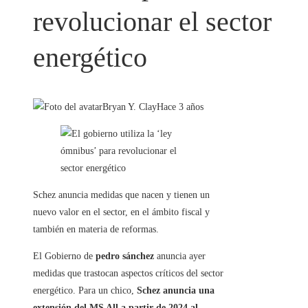
revolucionar el sector
energético
Bryan Y. Clay
Hace 3 años
Schez anuncia medidas que nacen y tienen un
nuevo valor en el sector, en el ámbito fiscal y
también en materia de reformas.
El Gobierno de
pedro sánchez
anuncia ayer
medidas que trastocan aspectos críticos del sector
energético. Para un chico,
Schez anuncia una
extensión del MS All a partir de 2024 al