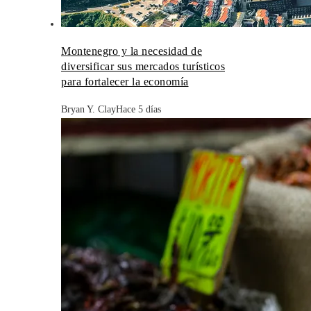
Montenegro y la necesidad de
diversificar sus mercados turísticos
para fortalecer la economía
Bryan Y. Clay
Hace 5 días