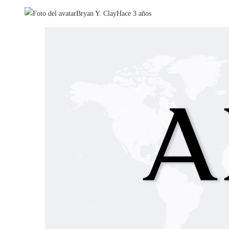
Bryan Y. Clay
Hace 3 años