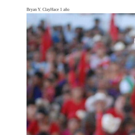
Bryan Y. Clay
Hace 1 año