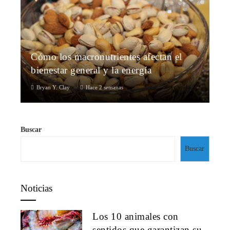
Cómo los macronutrientes afectan el
bienestar general y la energía
Bryan Y. Clay
Hace 2 semanas
Buscar
Buscar
Noticias
Los 10 animales con
sentidos que garantizan su