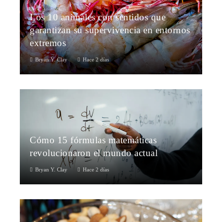
Los 10 animales con sentidos que
garantizan su supervivencia en entornos
extremos
Bryan Y. Clay
Hace 2 días
Cómo 15 fórmulas matemáticas
revolucionaron el mundo actual
Bryan Y. Clay
Hace 2 días