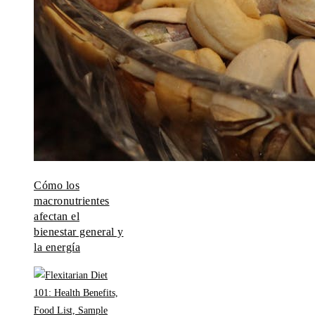
Cómo los
macronutrientes
afectan el
bienestar general y
la energía