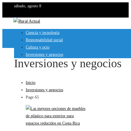
sábado, agosto 8
Ciencia y tecnología
Responsabilidad social
Cultura y ocio
Inversiones y negocios
Inversiones y negocios
Inicio
Inversiones y negocios
Page 65