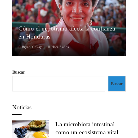
Cómo el nepotismo afecta la confianza
en Honduras
Bryan Y. Clay
Hace 2 años
Buscar
Buscar
Noticias
La microbiota intestinal
como un ecosistema vital