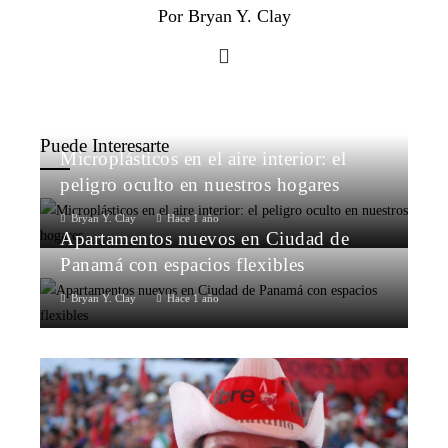
Por Bryan Y. Clay
Puede Interesarte
Microplásticos en el aire interior: el
peligro oculto en nuestros hogares
Bryan Y. Clay
Hace 1 año
Apartamentos nuevos en Ciudad de
Panamá con espacios flexibles
Bryan Y. Clay
Hace 1 año