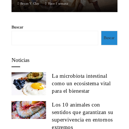
Bryan Y. Clay
Hace 1 semana
Buscar
Buscar
Noticias
La microbiota intestinal
como un ecosistema vital
para el bienestar
Los 10 animales con
sentidos que garantizan su
supervivencia en entornos
extremos