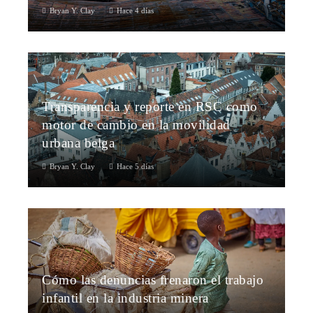
Bryan Y. Clay
Hace 4 días
Transparencia y reporte en RSC como
motor de cambio en la movilidad
urbana belga
Bryan Y. Clay
Hace 5 días
Cómo las denuncias frenaron el trabajo
infantil en la industria minera