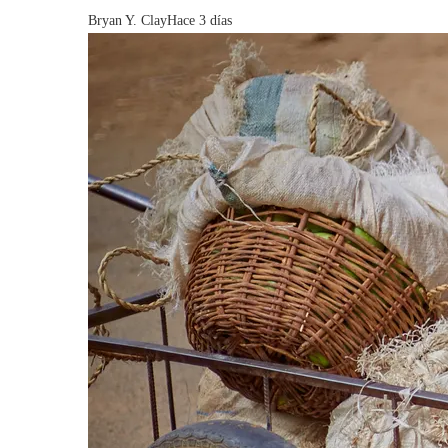
Bryan Y. Clay
Hace 3 días