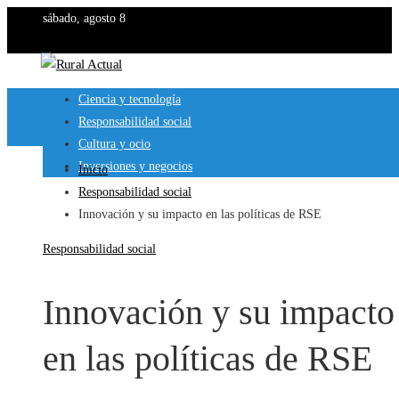
sábado, agosto 8
Ciencia y tecnología
Responsabilidad social
Cultura y ocio
Inversiones y negocios
Inicio
Responsabilidad social
Innovación y su impacto en las políticas de RSE
Responsabilidad social
Innovación y su impacto
en las políticas de RSE