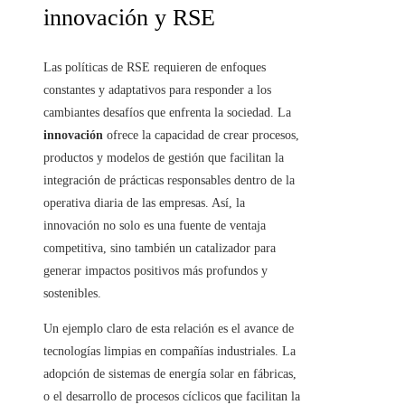
innovación y RSE
Las políticas de RSE requieren de enfoques
constantes y adaptativos para responder a los
cambiantes desafíos que enfrenta la sociedad. La
innovación
ofrece la capacidad de crear procesos,
productos y modelos de gestión que facilitan la
integración de prácticas responsables dentro de la
operativa diaria de las empresas. Así, la
innovación no solo es una fuente de ventaja
competitiva, sino también un catalizador para
generar impactos positivos más profundos y
sostenibles.
Un ejemplo claro de esta relación es el avance de
tecnologías limpias en compañías industriales. La
adopción de sistemas de energía solar en fábricas,
o el desarrollo de procesos cíclicos que facilitan la