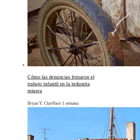
Cómo las denuncias frenaron el
trabajo infantil en la industria
minera
Bryan Y. Clay
Hace 1 semana