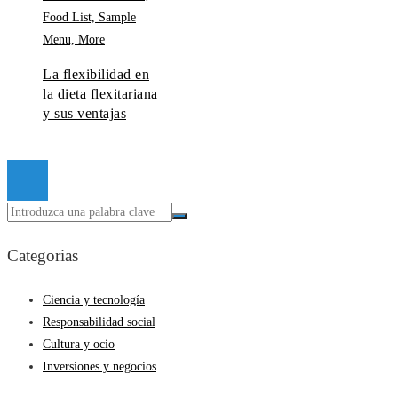
La flexibilidad en
la dieta flexitariana
y sus ventajas
© 2026 Todos los derechos reservados.
Categorias
Ciencia y tecnología
Responsabilidad social
Cultura y ocio
Inversiones y negocios