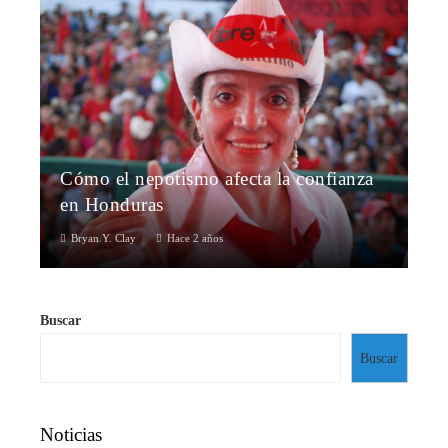
Cómo el nepotismo afecta la confianza
en Honduras
Bryan Y. Clay
Hace 2 años
Buscar
Buscar
Noticias