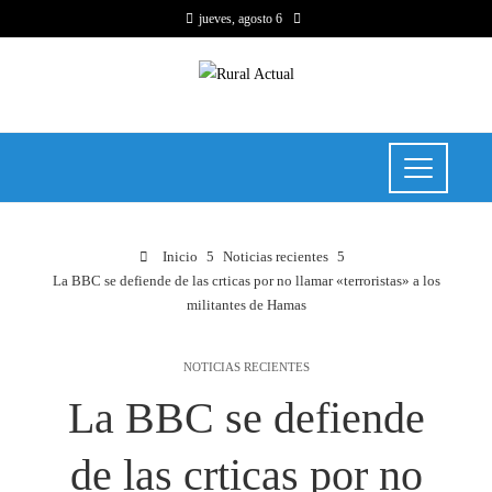
jueves, agosto 6
Inicio
Noticias recientes
La BBC se defiende de las crticas por no llamar «terroristas» a los
militantes de Hamas
NOTICIAS RECIENTES
La BBC se defiende
de las crticas por no