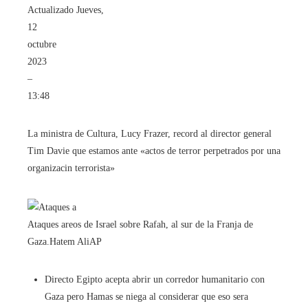
Actualizado
Jueves,
12
octubre
2023
–
13:48
La ministra de Cultura, Lucy Frazer, record al director general
Tim Davie que estamos ante «actos de terror perpetrados por una
organizacin terrorista»
Ataques areos de Israel sobre Rafah, al sur de la Franja de
Gaza.
Hatem Ali
AP
Directo
Egipto acepta abrir un corredor humanitario con
Gaza pero Hamas se niega al considerar que eso sera