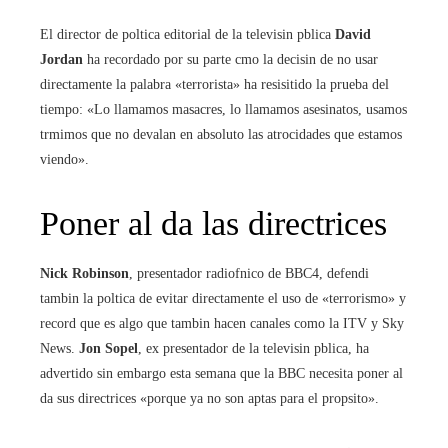
El director de poltica editorial de la televisin pblica
David
Jordan
ha recordado por su parte cmo la decisin de no usar
directamente la palabra «terrorista» ha resisitido la prueba del
tiempo: «Lo llamamos masacres, lo llamamos asesinatos, usamos
trmimos que no devalan en absoluto las atrocidades que estamos
viendo».
Poner al da las directrices
Nick Robinson
, presentador radiofnico de BBC4, defendi
tambin la poltica de evitar directamente el uso de «terrorismo» y
record que es algo que tambin hacen canales como la ITV y Sky
News.
Jon Sopel
, ex presentador de la televisin pblica, ha
advertido sin embargo esta semana que la BBC necesita poner al
da sus directrices «porque ya no son aptas para el propsito».