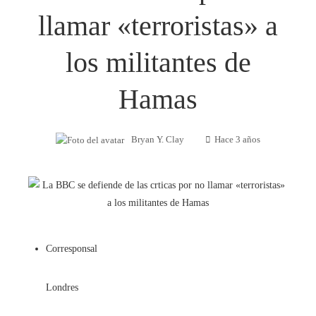
llamar «terroristas» a
los militantes de
Hamas
Bryan Y. Clay
Hace 3 años
Corresponsal
Londres