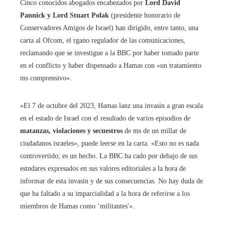
Cinco conocidos abogados encabezados por
Lord David
Pannick y Lord Stuart Polak
(presidente honorario de
Conservadores Amigos de Israel) han dirigido, entre tanto, una
carta al Ofcom, el rgano regulador de las comunicaciones,
reclamando que se investigue a la BBC por haber tomado parte
en el conflicto y haber dispensado a Hamas con «un tratamiento
ms comprensivo».
«El 7 de octubre del 2023, Hamas lanz una invasin a gran escala
en el estado de Israel con el resultado de varios episodios de
matanzas, violaciones y secuestros
de ms de un millar de
ciudadanos israeles», puede leerse en la carta. «Esto no es nada
controvertido; es un hecho. La BBC ha cado por debajo de sus
estndares expresados en sus valores editoriales a la hora de
informar de esta invasin y de sus consecuencias. No hay duda de
que ha faltado a su imparcialidad a la hora de referirse a los
miembros de Hamas como ‘militantes'».