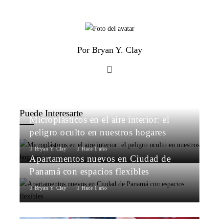
Por Bryan Y. Clay
Puede Interesarte
Microplásticos en el aire interior: el
peligro oculto en nuestros hogares
Bryan Y. Clay
Hace 1 año
Apartamentos nuevos en Ciudad de
Panamá con espacios flexibles
Bryan Y. Clay
Hace 1 año