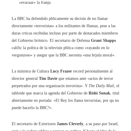
«evacuar» la franja
La BBC ha defendido pblicamente su decisin de no llamar
directamente «terroristas» a los militantes de Hamas, pese a las
duras crticas recibidas incluso por parte de destacados miembros
del Gobierno britnico. El secretario de Defensa
Grant Shapps
calific la poltica de la televisin pblica como «rayando en lo
vergonzoso» y asegur que la BBC necesita «una brjula moral».
La ministra de Cultura
Lucy Frazer
record personalmente al
director general
Tim Davie
que estamos ante «actos de terror
perpetrados por una organizacin terrorista». Y
The Daily Mail
, el
tabloide que marca la agenda del Gobierno de
Rishi Sunak
, titul
abiertamente en portada: «El Rey los llama terroristas, por qu no
puede hacerlo la BBC?».
El secretario de Exteriores
James Cleverly
, a su paso por Israel,