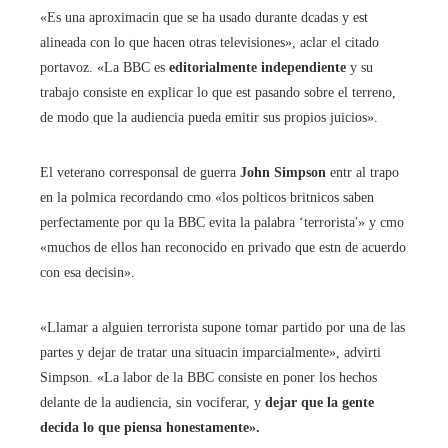
«Es una aproximacin que se ha usado durante dcadas y est
alineada con lo que hacen otras televisiones», aclar el citado
portavoz. «La BBC es
editorialmente independiente
y su
trabajo consiste en explicar lo que est pasando sobre el terreno,
de modo que la audiencia pueda emitir sus propios juicios».
El veterano corresponsal de guerra
John Simpson
entr al trapo
en la polmica recordando cmo «los polticos britnicos saben
perfectamente por qu la BBC evita la palabra ‘terrorista'» y cmo
«muchos de ellos han reconocido en privado que estn de acuerdo
con esa decisin».
«Llamar a alguien terrorista supone tomar partido por una de las
partes y dejar de tratar una situacin imparcialmente», advirti
Simpson. «La labor de la BBC consiste en poner los hechos
delante de la audiencia, sin vociferar, y
dejar que la gente
decida lo que piensa honestamente».