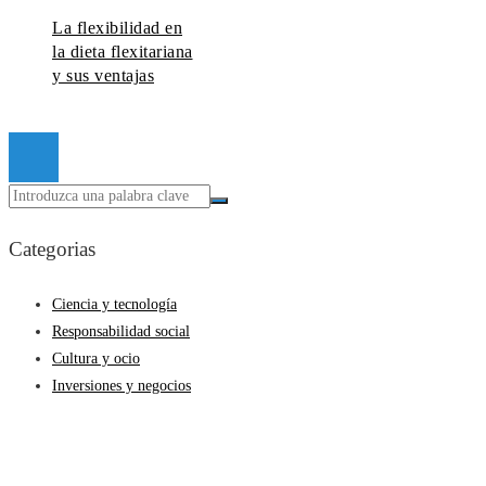
La flexibilidad en
la dieta flexitariana
y sus ventajas
© 2026 Todos los derechos reservados.
Categorias
Ciencia y tecnología
Responsabilidad social
Cultura y ocio
Inversiones y negocios