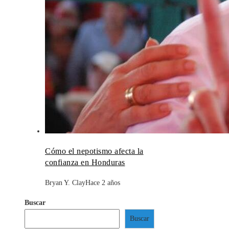
Cómo el nepotismo afecta la
confianza en Honduras
Bryan Y. Clay
Hace 2 años
Buscar
Buscar