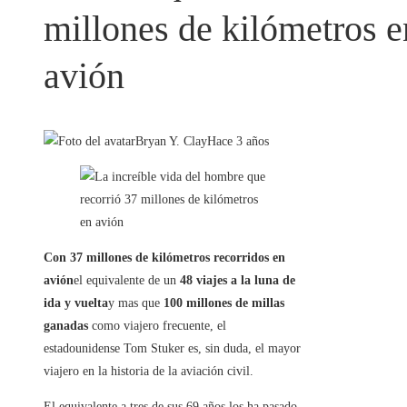
millones de kilómetros e
avión
Bryan Y. Clay
Hace 3 años
Con 37 millones de kilómetros recorridos en
avión
el equivalente de un
48 viajes a la luna de
ida y vuelta
y mas que
100 millones de millas
ganadas
como viajero frecuente, el
estadounidense Tom Stuker es, sin duda, el mayor
viajero en la historia de la aviación civil.
El equivalente a tres de sus 69 años los ha pasado