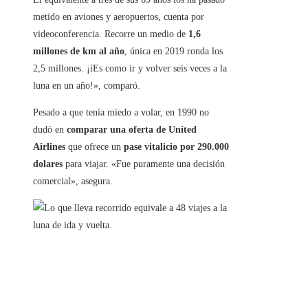
metido en aviones y aeropuertos, cuenta por
videoconferencia. Recorre un medio de
1,6
millones de km al año
, única en 2019 ronda los
2,5 millones. ¡íEs como ir y volver seis veces a la
luna en un año!», comparó.
Pesado a que tenía miedo a volar, en 1990 no
dudó en
comparar una oferta de United
Airlines
que ofrece un
pase vitalicio por 290.000
dolares
para viajar. «Fue puramente una decisión
comercial», asegura.