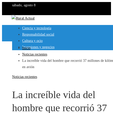
sábado, agosto 8
Ciencia y tecnología
Responsabilidad social
Cultura y ocio
Inversiones y negocios
Inicio
Noticias recientes
La increíble vida del hombre que recorrió 37 millones de kilóm
en avión
Noticias recientes
La increíble vida del
hombre que recorrió 37