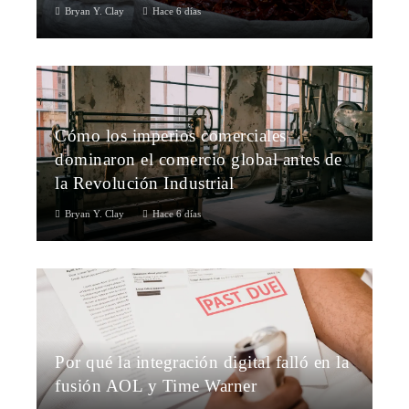
Bryan Y. Clay
Hace 6 días
Cómo los imperios comerciales
dominaron el comercio global antes de
la Revolución Industrial
Bryan Y. Clay
Hace 6 días
Por qué la integración digital falló en la
fusión AOL y Time Warner