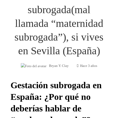
subrogada(mal
llamada “maternidad
subrogada”), si vives
en Sevilla (España)
Bryan Y. Clay
Hace 3 años
Gestación subrogada en
España: ¿Por qué no
deberías hablar de