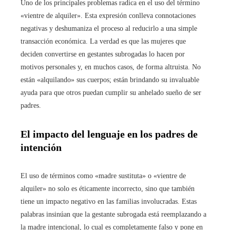
Uno de los principales problemas radica en el uso del término
«vientre de alquiler». Esta expresión conlleva connotaciones
negativas y deshumaniza el proceso al reducirlo a una simple
transacción económica. La verdad es que las mujeres que
deciden convertirse en gestantes subrogadas lo hacen por
motivos personales y, en muchos casos, de forma altruista. No
están «alquilando» sus cuerpos; están brindando su invaluable
ayuda para que otros puedan cumplir su anhelado sueño de ser
padres.
El impacto del lenguaje en los padres de
intención
El uso de términos como «madre sustituta» o «vientre de
alquiler» no solo es éticamente incorrecto, sino que también
tiene un impacto negativo en las familias involucradas. Estas
palabras insinúan que la gestante subrogada está reemplazando a
la madre intencional, lo cual es completamente falso y pone en