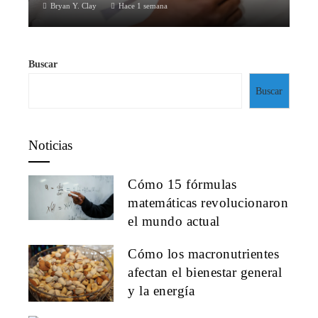
Bryan Y. Clay
Hace 1 semana
Buscar
Buscar
Noticias
Cómo 15 fórmulas
matemáticas revolucionaron
el mundo actual
Cómo los macronutrientes
afectan el bienestar general
y la energía