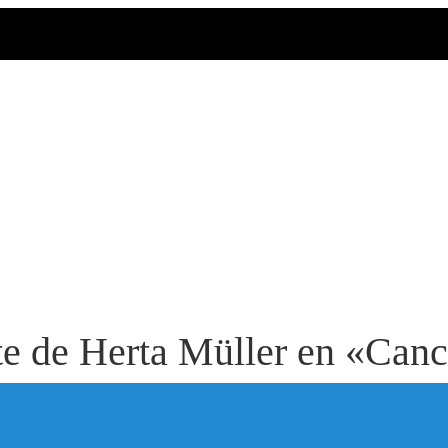
te de Herta Müller en «Canc