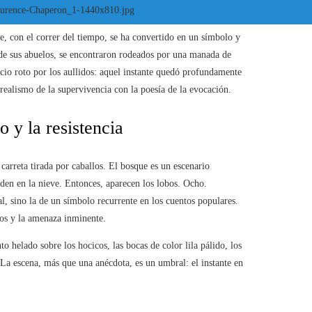
ue, con el correr del tiempo, se ha convertido en un símbolo y
 de sus abuelos, se encontraron rodeados por una manada de
ncio roto por los aullidos: aquel instante quedó profundamente
ealismo de la supervivencia con la poesía de la evocación.
 y la resistencia
 carreta tirada por caballos. El bosque es un escenario
nden en la nieve. Entonces, aparecen los lobos. Ocho.
l, sino la de un símbolo recurrente en los cuentos populares.
nos y la amenaza inminente.
to helado sobre los hocicos, las bocas de color lila pálido, los
 La escena, más que una anécdota, es un umbral: el instante en