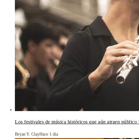
Los festivales de música históricos que aún atraen público 
Bryan Y. Clay
Hace 1 día