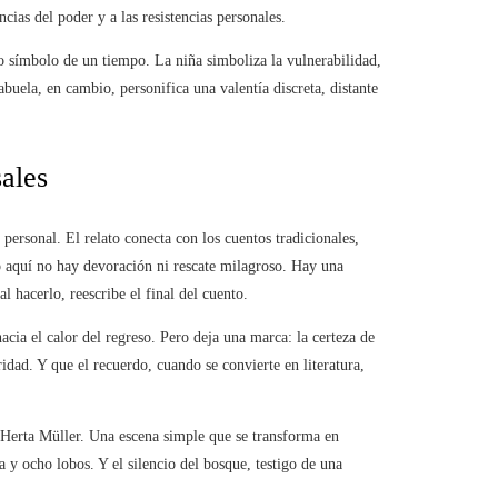
cias del poder y a las resistencias personales.
símbolo de un tiempo. La niña simboliza la vulnerabilidad,
buela, en cambio, personifica una valentía discreta, distante
sales
 personal. El relato conecta con los cuentos tradicionales,
o aquí no hay devoración ni rescate milagroso. Hay una
l hacerlo, reescribe el final del cuento.
hacia el calor del regreso. Pero deja una marca: la certeza de
ridad. Y que el recuerdo, cuando se convierte en literatura,
 Herta Müller. Una escena simple que se transforma en
y ocho lobos. Y el silencio del bosque, testigo de una