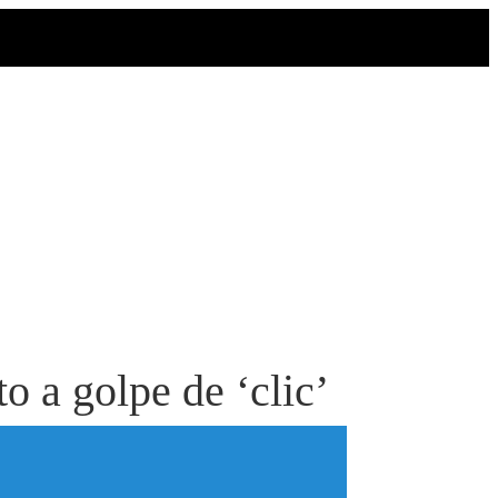
o a golpe de ‘clic’