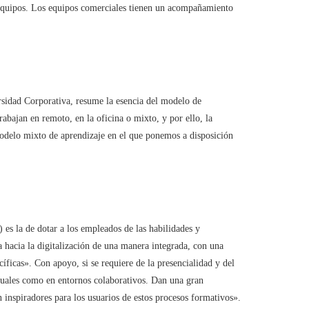
 equipos. Los equipos comerciales tienen un acompañamiento
sidad Corporativa, resume la esencia del modelo de
rabajan en remoto, en la oficina o mixto, y por ello, la
delo mixto de aprendizaje en el que ponemos a disposición
 es la de dotar a los empleados de las habilidades y
 hacia la digitalización de una manera integrada, con una
cíficas». Con apoyo, si se requiere de la presencialidad y del
viduales como en entornos colaborativos. Dan una gran
n inspiradores para los usuarios de estos procesos formativos».