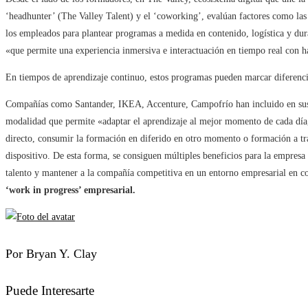
‘headhunter’ (The Valley Talent) y el ‘coworking’, evalúan factores como las 
los empleados para plantear programas a medida en contenido, logística y dur
«que permite una experiencia inmersiva e interactuación en tiempo real con h
En tiempos de aprendizaje continuo, estos programas pueden marcar diferenc
Compañías como Santander, IKEA, Accenture, Campofrío han incluido en sus 
modalidad que permite «adaptar el aprendizaje al mejor momento de cada día, 
directo, consumir la formación en diferido en otro momento o formación a tr
dispositivo. De esta forma, se consiguen múltiples beneficios para la empres
talento y mantener a la compañía competitiva en un entorno empresarial en con
‘work in progress’ empresarial.
Por Bryan Y. Clay
Puede Interesarte