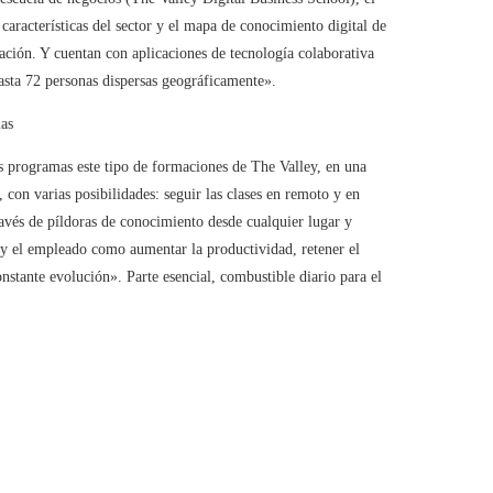
características del sector y el mapa de conocimiento digital de
ación. Y cuentan con aplicaciones de tecnología colaborativa
asta 72 personas dispersas geográficamente».
ias
programas este tipo de formaciones de The Valley, en una
con varias posibilidades: seguir las clases en remoto y en
avés de píldoras de conocimiento desde cualquier lugar y
a y el empleado como aumentar la productividad, retener el
stante evolución». Parte esencial, combustible diario para el