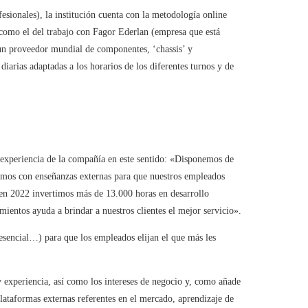
sionales), la institución cuenta con la metodología online
como el del trabajo con Fagor Ederlan (empresa que está
, un proveedor mundial de componentes, ‘chassis’ y
diarias adaptadas a los horarios de los diferentes turnos y de
 experiencia de la compañía en este sentido: «Disponemos de
amos con enseñanzas externas para que nuestros empleados
en 2022 invertimos más de 13.000 horas en desarrollo
mientos ayuda a brindar a nuestros clientes el mejor servicio».
resencial…) para que los empleados elijan el que más les
y experiencia, así como los intereses de negocio y, como añade
taformas externas referentes en el mercado, aprendizaje de