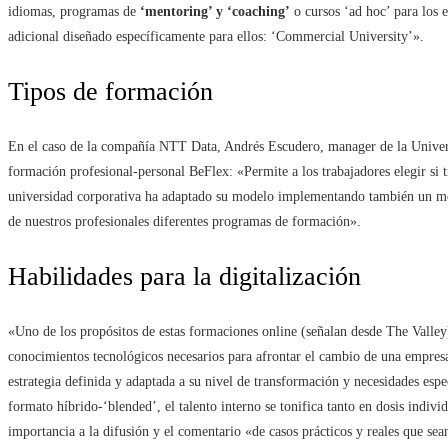
idiomas, programas de
‘mentoring’ y ‘coaching’
o cursos ‘ad hoc’ para los
adicional diseñado específicamente para ellos: ‘Commercial University’».
Tipos de formación
En el caso de la compañía NTT Data, Andrés Escudero, manager de la Univer
formación profesional-personal BeFlex: «Permite a los trabajadores elegir si t
universidad corporativa ha adaptado su modelo implementando también un mo
de nuestros profesionales diferentes programas de formación».
Habilidades para la digitalización
«Uno de los propósitos de estas formaciones online (señalan desde The Valley)
conocimientos tecnológicos necesarios para afrontar el cambio de una empresa
estrategia definida y adaptada a su nivel de transformación y necesidades espe
formato híbrido-‘blended’, el talento interno se tonifica tanto en dosis indi
importancia a la difusión y el comentario «de casos prácticos y reales que sea