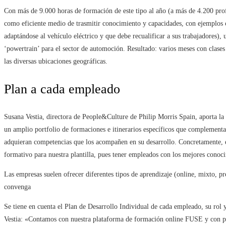
Con más de 9.000 horas de formación de este tipo al año (a más de 4.200 profe
como eficiente medio de trasmitir conocimiento y capacidades, con ejemplos 
adaptándose al vehículo eléctrico y que debe recualificar a sus trabajadores)
‘powertrain’ para el sector de automoción. Resultado: varios meses con clases 
las diversas ubicaciones geográficas.
Plan a cada empleado
Susana Vestia, directora de People&Culture de Philip Morris Spain, aporta la
un amplio portfolio de formaciones e itinerarios específicos que complement
adquieran competencias que los acompañen en su desarrollo. Concretamente, 
formativo para nuestra plantilla, pues tener empleados con los mejores conoci
Las empresas suelen ofrecer diferentes tipos de aprendizaje (online, mixto, p
convenga
Se tiene en cuenta el Plan de Desarrollo Individual de cada empleado, su rol 
Vestia: «Contamos con nuestra plataforma de formación online FUSE y con pla