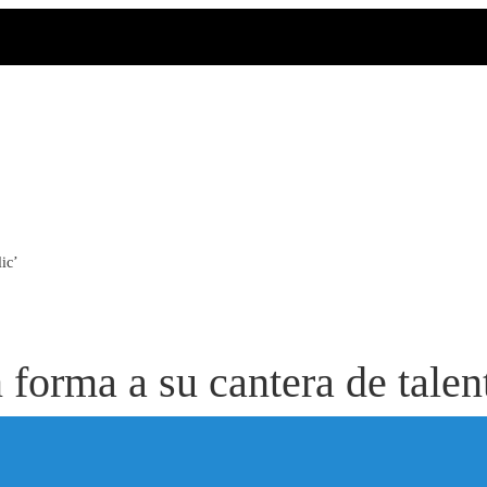
ic’
orma a su cantera de talent