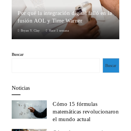
Por qué la integración digital falló en la
fusión AOL y Time Warner
Bryan Y. Clay
Hace 1 semana
Buscar
Buscar
Noticias
Cómo 15 fórmulas
matemáticas revolucionaron
el mundo actual