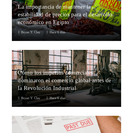
La importancia de mantener la
estabilidad de precios para el desarrollo
económico en Egipto
Bryan Y. Clay
Hace 6 días
Cómo los imperios comerciales
dominaron el comercio global antes de
la Revolución Industrial
Bryan Y. Clay
Hace 6 días