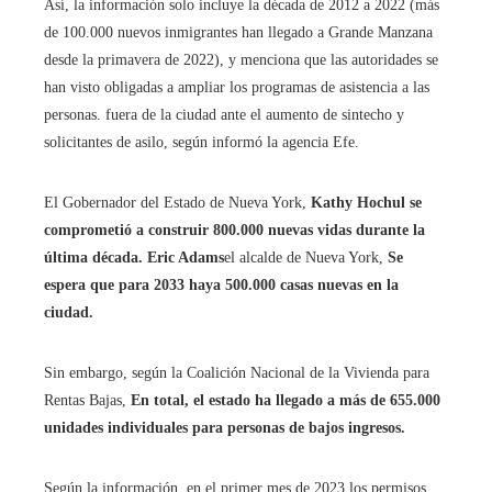
Así, la información solo incluye la década de 2012 a 2022 (más
de 100.000 nuevos inmigrantes han llegado a Grande Manzana
desde la primavera de 2022), y menciona que las autoridades se
han visto obligadas a ampliar los programas de asistencia a las
personas. fuera de la ciudad ante el aumento de sintecho y
solicitantes de asilo, según informó la agencia Efe.
El Gobernador del Estado de Nueva York,
Kathy Hochul se
comprometió a construir 800.000 nuevas vidas durante la
última década. Eric Adams
el alcalde de Nueva York,
Se
espera que para 2033 haya 500.000 casas nuevas en la
ciudad.
Sin embargo, según la Coalición Nacional de la Vivienda para
Rentas Bajas,
En total, el estado ha llegado a más de 655.000
unidades individuales para personas de bajos ingresos.
Según la información, en el primer mes de 2023 los permisos