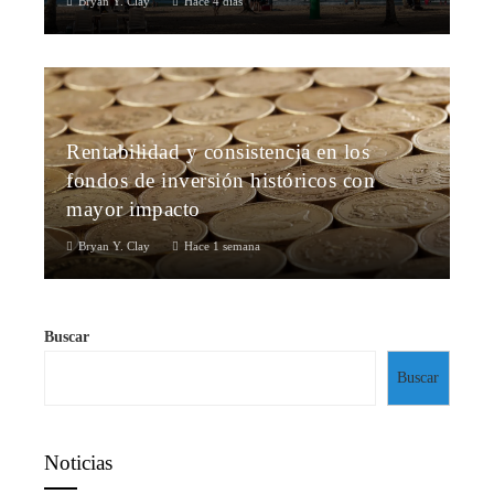
Bryan Y. Clay
Hace 4 días
Rentabilidad y consistencia en los
fondos de inversión históricos con
mayor impacto
Bryan Y. Clay
Hace 1 semana
Buscar
Buscar
Noticias