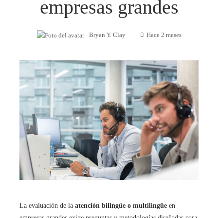
empresas grandes
Bryan Y. Clay
Hace 2 meses
La evaluación de la
atención bilingüe o multilingüe
en
empresas grandes exige preguntas y metodologías diseñadas para