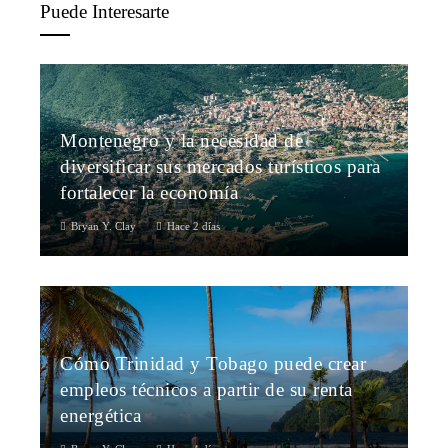
Puede Interesarte
Montenegro y la necesidad de
diversificar sus mercados turísticos para
fortalecer la economía
Bryan Y. Clay
Hace 2 días
Cómo Trinidad y Tobago puede crear
empleos técnicos a partir de su renta
energética