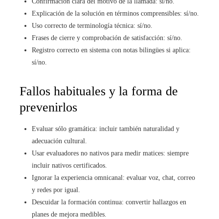
Confirmación clara del motivo de la llamada: sí/no.
Explicación de la solución en términos comprensibles: sí/no.
Uso correcto de terminología técnica: sí/no.
Frases de cierre y comprobación de satisfacción: sí/no.
Registro correcto en sistema con notas bilingües si aplica:
sí/no.
Fallos habituales y la forma de
prevenirlos
Evaluar sólo gramática: incluir también naturalidad y
adecuación cultural.
Usar evaluadores no nativos para medir matices: siempre
incluir nativos certificados.
Ignorar la experiencia omnicanal: evaluar voz, chat, correo
y redes por igual.
Descuidar la formación continua: convertir hallazgos en
planes de mejora medibles.