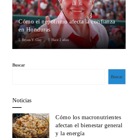
Cómo el nepotismo afecta la confianza
en Honduras
Bryan Y. Clay
Hace 2 años
Buscar
Buscar
Noticias
Cómo los macronutrientes
afectan el bienestar general
y la energía