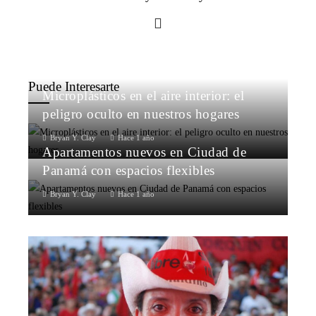
Puede Interesarte
Microplásticos en el aire interior: el
peligro oculto en nuestros hogares
Bryan Y. Clay
Hace 1 año
Apartamentos nuevos en Ciudad de
Panamá con espacios flexibles
Bryan Y. Clay
Hace 1 año