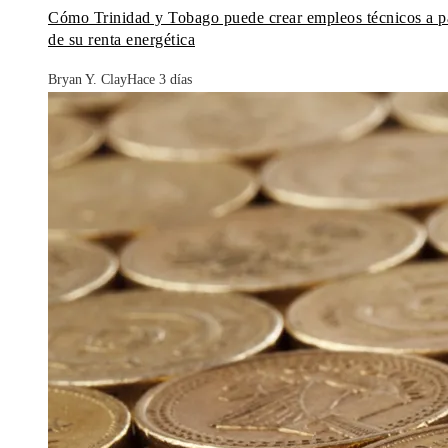
Cómo Trinidad y Tobago puede crear empleos técnicos a pa
de su renta energética
Bryan Y. Clay
Hace 3 días