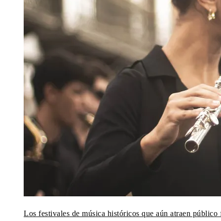
Los festivales de música históricos que aún atraen público f