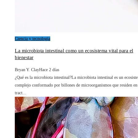
Ciencia y tecnología
La microbiota intestinal como un ecosistema vital para el
bienestar
Bryan Y. Clay
Hace 2 días
¿Qué es la microbiota intestinal?La microbiota intestinal es un ecosist
complejo conformado por billones de microorganismos que residen en
tract...