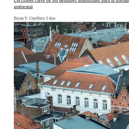
Lecciones clave de los desastres industriales para la norma
ambiental
Bryan Y. Clay
Hace 3 días