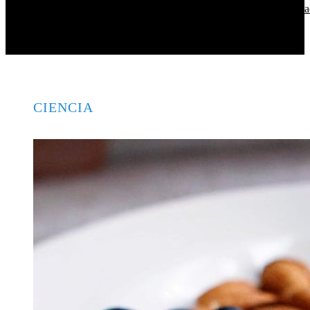
Cómo 15 fórmulas matemáticas revolucionaron el mundo a
CIENCIA