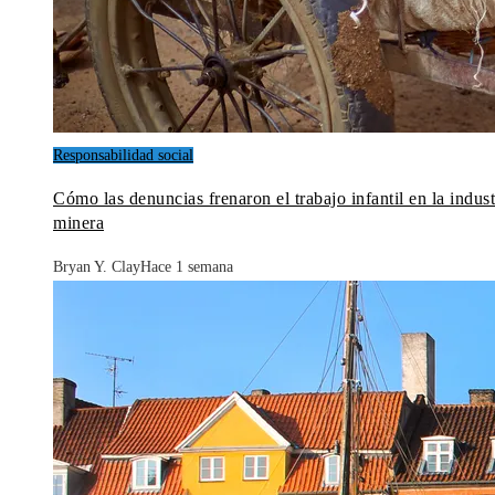
Responsabilidad social
Cómo las denuncias frenaron el trabajo infantil en la indust
minera
Bryan Y. Clay
Hace 1 semana