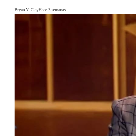
Bryan Y. Clay
Hace 3 semanas