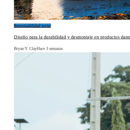
Responsabilidad social
Diseño para la durabilidad y desmontaje en productos dane
Bryan Y. Clay
Hace 3 semanas