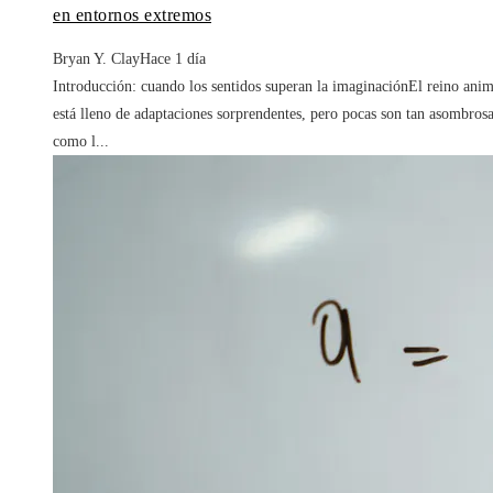
en entornos extremos
Bryan Y. Clay
Hace 1 día
Introducción: cuando los sentidos superan la imaginaciónEl reino anim
está lleno de adaptaciones sorprendentes, pero pocas son tan asombros
como l...