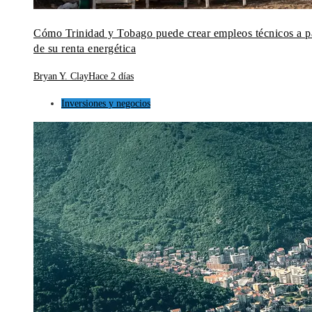
Cómo Trinidad y Tobago puede crear empleos técnicos a pa
de su renta energética
Bryan Y. Clay
Hace 2 días
Inversiones y negocios