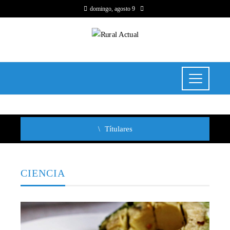
domingo, agosto 9
Títulares
CIENCIA