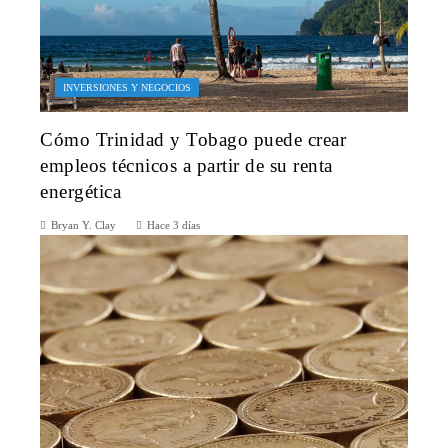
INVERSIONES Y NEGOCIOS
Cómo Trinidad y Tobago puede crear
empleos técnicos a partir de su renta
energética
Bryan Y. Clay
Hace 3 días