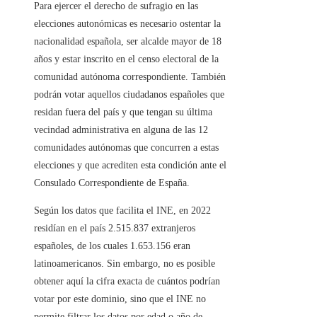
Para ejercer el derecho de sufragio en las
elecciones autonómicas es necesario ostentar la
nacionalidad española, ser alcalde mayor de 18
años y estar inscrito en el censo electoral de la
comunidad autónoma correspondiente. También
podrán votar aquellos ciudadanos españoles que
residan fuera del país y que tengan su última
vecindad administrativa en alguna de las 12
comunidades autónomas que concurren a estas
elecciones y que acrediten esta condición ante el
Consulado Correspondiente de España.
Según los datos que facilita el INE, en 2022
residían en el país 2.515.837 extranjeros
españoles, de los cuales 1.653.156 eran
latinoamericanos. Sin embargo, no es posible
obtener aquí la cifra exacta de cuántos podrían
votar por este dominio, sino que el INE no
permite filtrar los datos por edad o año de