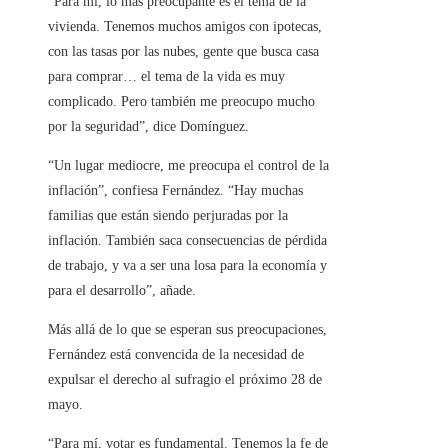
“Para mí, lo más preocupante es el tema de la
vivienda. Tenemos muchos amigos con ipotecas,
con las tasas por las nubes, gente que busca casa
para comprar… el tema de la vida es muy
complicado. Pero también me preocupo mucho
por la seguridad”, dice Domínguez.
“Un lugar mediocre, me preocupa el control de la
inflación”, confiesa Fernández. “Hay muchas
familias que están siendo perjuradas por la
inflación. También saca consecuencias de pérdida
de trabajo, y va a ser una losa para la economía y
para el desarrollo”, añade.
Más allá de lo que se esperan sus preocupaciones,
Fernández está convencida de la necesidad de
expulsar el derecho al sufragio el próximo 28 de
mayo.
“Para mí, votar es fundamental. Tenemos la fe de