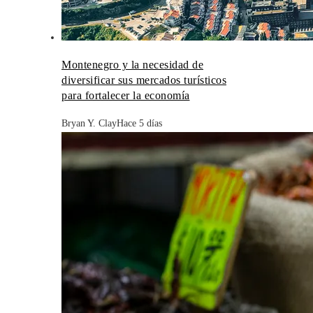
Montenegro y la necesidad de
diversificar sus mercados turísticos
para fortalecer la economía
Bryan Y. Clay
Hace 5 días