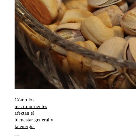
Cómo los
macronutrientes
afectan el
bienestar general y
la energía