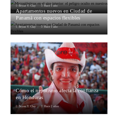
Bryan Y. Clay
Hace 1 año
Apartamentos nuevos en Ciudad de
Panamá con espacios flexibles
Bryan Y. Clay
Hace 1 año
Cómo el nepotismo afecta la confianza
en Honduras
Bryan Y. Clay
Hace 2 años