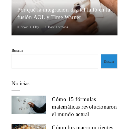
Por qué la integración digital falló en la
fusión AOL y Time Warner
Bryan Y. Clay
Hace 1 semana
Buscar
Buscar
Noticias
Cómo 15 fórmulas
matemáticas revolucionaron
el mundo actual
Cómo los macronutrientes