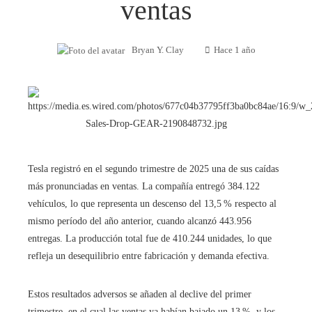
ventas
Bryan Y. Clay
Hace 1 año
Tesla registró en el segundo trimestre de 2025 una de sus caídas
más pronunciadas en ventas. La compañía entregó 384.122
vehículos, lo que representa un descenso del 13,5 % respecto al
mismo período del año anterior, cuando alcanzó 443.956
entregas. La producción total fue de 410.244 unidades, lo que
refleja un desequilibrio entre fabricación y demanda efectiva.
Estos resultados adversos se añaden al declive del primer
trimestre, en el cual las ventas ya habían bajado un 13 %, y los