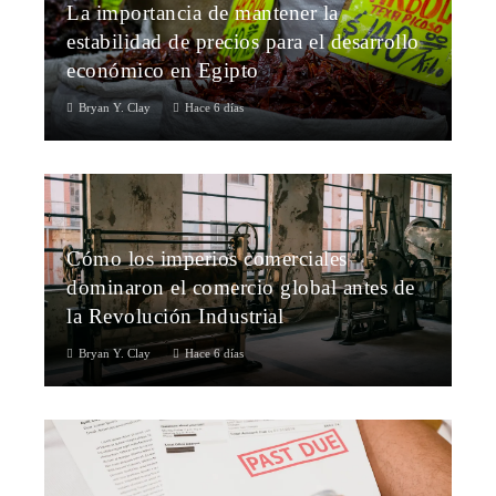
La importancia de mantener la
estabilidad de precios para el desarrollo
económico en Egipto
Bryan Y. Clay
Hace 6 días
Cómo los imperios comerciales
dominaron el comercio global antes de
la Revolución Industrial
Bryan Y. Clay
Hace 6 días