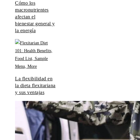
Cómo los
macronutrientes
afectan el
bienestar general y
la energía
La flexibilidad en
la dieta flexitariana
y sus ventajas