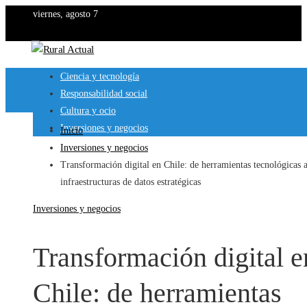
viernes, agosto 7
Ciencia y tecnología
Responsabilidad social
Cultura y ocio
Inversiones y negocios
Inicio
Inversiones y negocios
Transformación digital en Chile: de herramientas tecnológicas 
infraestructuras de datos estratégicas
Inversiones y negocios
Transformación digital e
Chile: de herramientas