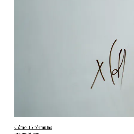
Cómo 15 fórmulas
matemáticas