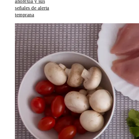
anorexia y sus
señales de alerta
temprana