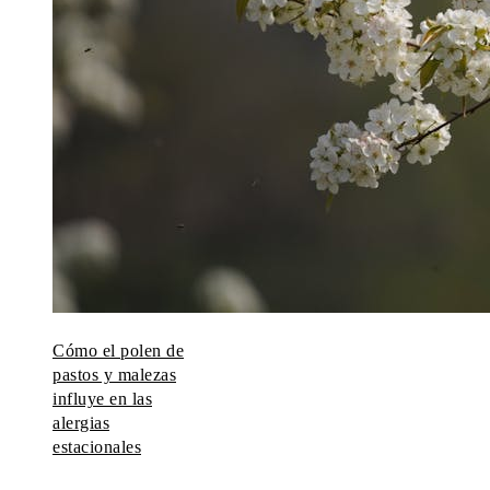
Cómo el polen de
pastos y malezas
influye en las
alergias
estacionales