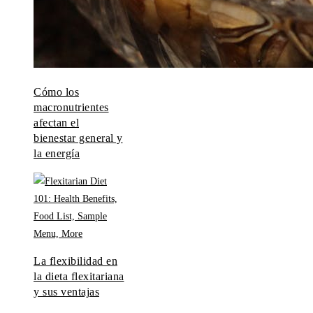
Cómo los
macronutrientes
afectan el
bienestar general y
la energía
La flexibilidad en
la dieta flexitariana
y sus ventajas