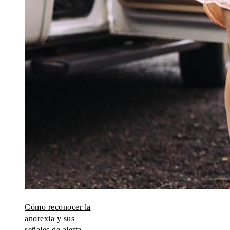
Cómo reconocer la
anorexia y sus
señales de alerta