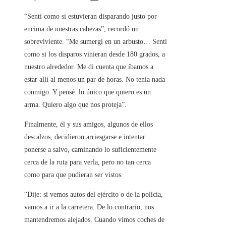
“Sentí como si estuvieran disparando justo por
encima de nuestras cabezas”, recordó un
sobreviviente. “Me sumergí en un arbusto… Sentí
como si los disparos vinieran desde 180 grados, a
nuestro alrededor. Me di cuenta que íbamos a
estar allí al menos un par de horas. No tenía nada
conmigo. Y pensé: lo único que quiero es un
arma. Quiero algo que nos proteja”.
Finalmente, él y sus amigos, algunos de ellos
descalzos, decidieron arriesgarse e intentar
ponerse a salvo, caminando lo suficientemente
cerca de la ruta para verla, pero no tan cerca
como para que pudieran ser vistos.
“Dije: si vemos autos del ejército o de la policía,
vamos a ir a la carretera. De lo contrario, nos
mantendremos alejados. Cuando vimos coches de