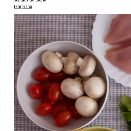
temprana