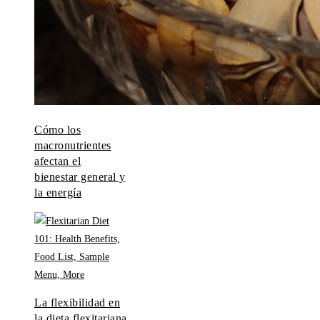
Cómo los
macronutrientes
afectan el
bienestar general y
la energía
La flexibilidad en
la dieta flexitariana