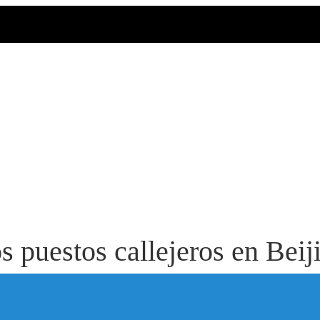
os puestos callejeros en Beij