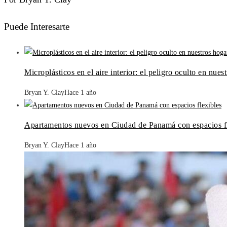
Puede Interesarte
Microplásticos en el aire interior: el peligro oculto en nues
Bryan Y. Clay
Hace 1 año
Apartamentos nuevos en Ciudad de Panamá con espacios f
Bryan Y. Clay
Hace 1 año