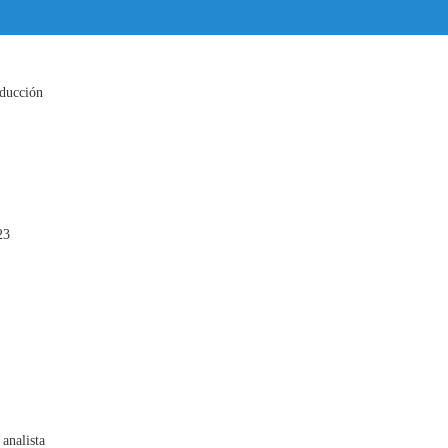
ducción
23