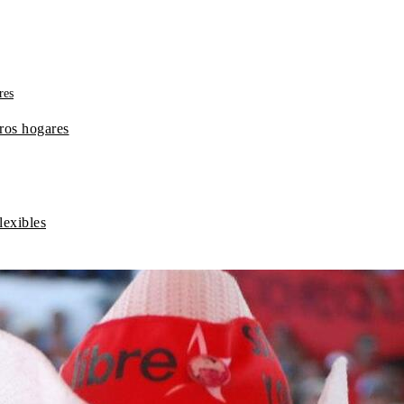
tros hogares
lexibles