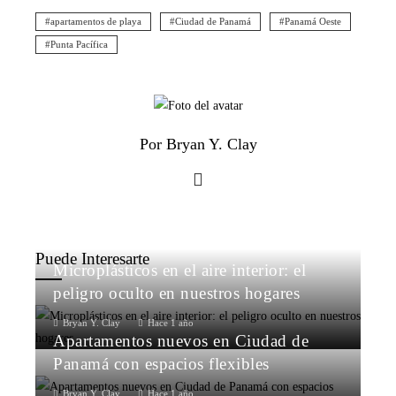
apartamentos de playa
Ciudad de Panamá
Panamá Oeste
Punta Pacífica
Por Bryan Y. Clay
Puede Interesarte
Microplásticos en el aire interior: el
peligro oculto en nuestros hogares
Bryan Y. Clay
Hace 1 año
Apartamentos nuevos en Ciudad de
Panamá con espacios flexibles
Bryan Y. Clay
Hace 1 año