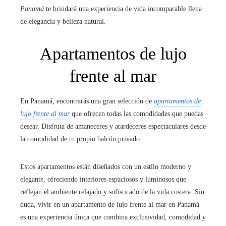
Panamá
te brindará una experiencia de vida incomparable llena
de elegancia y belleza natural.
Apartamentos de lujo
frente al mar
En Panamá, encontrarás una gran selección de
apartamentos de
lujo frente al mar
que ofrecen todas las comodidades que puedas
desear. Disfruta de amaneceres y atardeceres espectaculares desde
la comodidad de tu propio balcón privado.
Estos apartamentos están diseñados con un estilo moderno y
elegante, ofreciendo interiores espaciosos y luminosos que
reflejan el ambiente relajado y sofisticado de la vida costera. Sin
duda, vivir en un apartamento de lujo frente al mar en Panamá
es una experiencia única que combina exclusividad, comodidad y