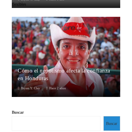
Cómo el nepotismo afecta la confianza
en Honduras
Bryan Y. Clay
Hace 2 años
Buscar
Buscar