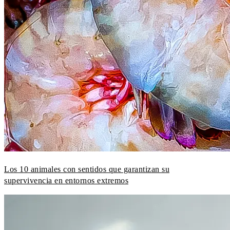
Los 10 animales con sentidos que garantizan su
supervivencia en entornos extremos