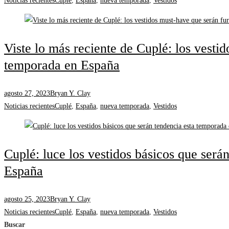
Noticias recientes
Cuplé
,
España
,
nueva temporada
,
Vestidos
Viste lo más reciente de Cuplé: los vesti
temporada en España
agosto 27, 2023
Bryan Y. Clay
Noticias recientes
Cuplé
,
España
,
nueva temporada
,
Vestidos
Cuplé: luce los vestidos básicos que será
España
agosto 25, 2023
Bryan Y. Clay
Noticias recientes
Cuplé
,
España
,
nueva temporada
,
Vestidos
Buscar